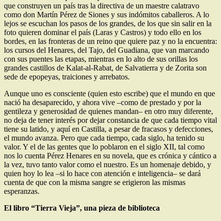
que construyen un país tras la directiva de un maestre calatravo
como don Martín Pérez de Siones y sus indómitos caballeros. A lo
lejos se escuchan los pasos de los grandes, de los que sin salir en la
foto quieren dominar el país (Laras y Castros) y todo ello en los
bordes, en las fronteras de un reino que quiere paz y no la encuentra:
los cursos del Henares, del Tajo, del Guadiana, que van marcando
con sus puentes las etapas, mientras en lo alto de sus orillas los
grandes castillos de Kalat-al-Rabat, de Salvatierra y de Zorita son
sede de epopeyas, traiciones y arrebatos.
Aunque uno es consciente (quien esto escribe) que el mundo en que
nació ha desaparecido, y ahora vive –como de prestado y por la
gentileza y generosidad de quienes mandan– en otro muy diferente,
no deja de tener interés por dejar constancia de que cada tiempo vital
tiene su latido, y aquí en Castilla, a pesar de fracasos y defecciones,
el mundo avanza. Pero que cada tiempo, cada siglo, ha tenido su
valor. Y el de las gentes que lo poblaron en el siglo XII, tal como
nos lo cuenta Pérez Henares en su novela, que es crónica y cántico a
la vez, tuvo tanto valor como el nuestro. Es un homenaje debido, y
quien hoy lo lea –si lo hace con atención e inteligencia– se dará
cuenta de que con la misma sangre se erigieron las mismas
esperanzas.
El libro “Tierra Vieja”, una pieza de biblioteca