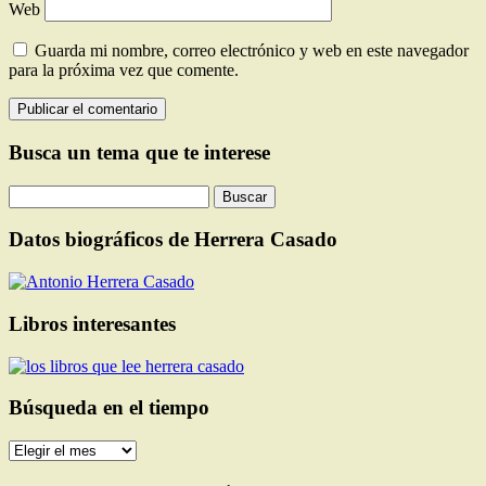
Web
Guarda mi nombre, correo electrónico y web en este navegador
para la próxima vez que comente.
Busca un tema que te interese
Buscar:
Datos biográficos de Herrera Casado
Libros interesantes
Búsqueda en el tiempo
Búsqueda
en