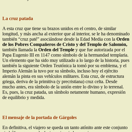
La cruz patada
A esta cruz que tiene su brazos unidos en el centro, de similar
longitud, y más ancha al exterior que al interior, se le ha denominado
también “cruz paté” asociándose desde la Edad Media con la
Orden
de los Pobres Compañeros de Cristo y del Templo de Salomón,
también llamada la
Orden del Temple
y que fue autorizada por el
Papa Eugenio III en 1147 como símbolo de la hermandad templaria.
Un elemento que ha sido muy utilizado a lo largo de la historia, pues
también la siguiente Orden Teutónica la tomó por su emblema, y el
Imperio Alemán la tuvo por su símbolo, incluso hoy el ejército
alemán la pinta en sus vehículos militares. Esta cruz, de estructura
griega, deriva de la primitiva (y precristiana) cruz celta. Desde
mucho antes, era símbolo de la unión entre lo divino y lo terrenal.
Es, pues, la cruz patada, un símbolo netamente humano, expresión
de equilibrio y medida.
El mensaje de la portada de Gárgoles
En definitiva, el viajero se queda un tanto atónito ante este conjunto