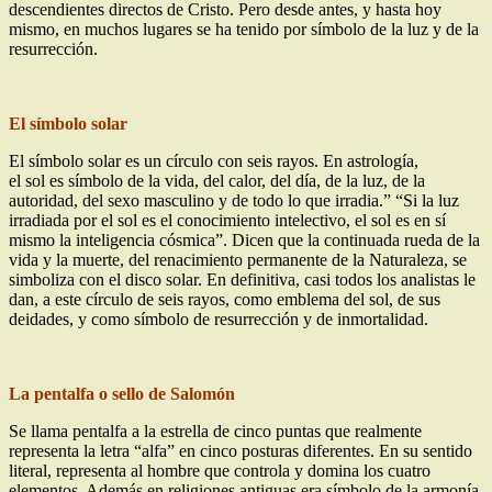
descendientes directos de Cristo. Pero desde antes, y hasta hoy
mismo, en muchos lugares se ha tenido por símbolo de la luz y de la
resurrección.
El símbolo solar
El símbolo solar es un círculo con seis rayos. En astrología,
el sol es símbolo de la vida, del calor, del día, de la luz, de la
autoridad, del sexo masculino y de todo lo que irradia.” “Si la luz
irradiada por el sol es el conocimiento intelectivo, el sol es en sí
mismo la inteligencia cósmica”. Dicen que la continuada rueda de la
vida y la muerte, del renacimiento permanente de la Naturaleza, se
simboliza con el disco solar. En definitiva, casi todos los analistas le
dan, a este círculo de seis rayos, como emblema del sol, de sus
deidades, y como símbolo de resurrección y de inmortalidad.
La pentalfa o sello de Salomón
Se llama pentalfa a la estrella de cinco puntas que realmente
representa la letra “alfa” en cinco posturas diferentes. En su sentido
literal, representa al hombre que controla y domina los cuatro
elementos. Además en religiones antiguas era símbolo de la armonía