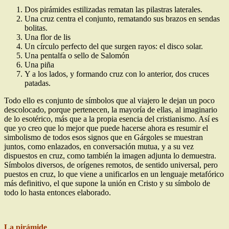
Dos pirámides estilizadas rematan las pilastras laterales.
Una cruz centra el conjunto, rematando sus brazos en sendas
bolitas.
Una flor de lis
Un círculo perfecto del que surgen rayos: el disco solar.
Una pentalfa o sello de Salomón
Una piña
Y a los lados, y formando cruz con lo anterior, dos cruces
patadas.
Todo ello es conjunto de símbolos que al viajero le dejan un poco
descolocado, porque pertenecen, la mayoría de ellas, al imaginario
de lo esotérico, más que a la propia esencia del cristianismo. Así es
que yo creo que lo mejor que puede hacerse ahora es resumir el
simbolismo de todos esos signos que en Gárgoles se muestran
juntos, como enlazados, en conversación mutua, y a su vez
dispuestos en cruz, como también la imagen adjunta lo demuestra.
Símbolos diversos, de orígenes remotos, de sentido universal, pero
puestos en cruz, lo que viene a unificarlos en un lenguaje metafórico
más definitivo, el que supone la unión en Cristo y su símbolo de
todo lo hasta entonces elaborado.
La pirámide