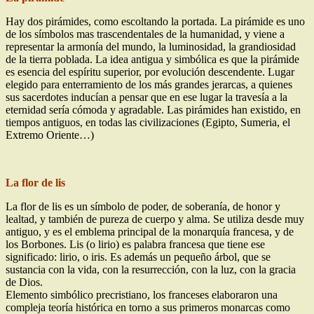
Hay dos pirámides, como escoltando la portada. La pirámide es uno
de los símbolos mas trascendentales de la humanidad, y viene a
representar la armonía del mundo, la luminosidad, la grandiosidad
de la tierra poblada. La idea antigua y simbólica es que la pirámide
es esencia del espíritu superior, por evolución descendente. Lugar
elegido para enterramiento de los más grandes jerarcas, a quienes
sus sacerdotes inducían a pensar que en ese lugar la travesía a la
eternidad sería cómoda y agradable. Las pirámides han existido, en
tiempos antiguos, en todas las civilizaciones (Egipto, Sumeria, el
Extremo Oriente…)
La flor de lis
La flor de lis es un símbolo de poder, de soberanía, de honor y
lealtad, y también de pureza de cuerpo y alma. Se utiliza desde muy
antiguo, y es el emblema principal de la monarquía francesa, y de
los Borbones. Lis (o lirio) es palabra francesa que tiene ese
significado: lirio, o iris. Es además un pequeño árbol, que se
sustancia con la vida, con la resurrección, con la luz, con la gracia
de Dios.
Elemento simbólico precristiano, los franceses elaboraron una
compleja teoría histórica en torno a sus primeros monarcas como