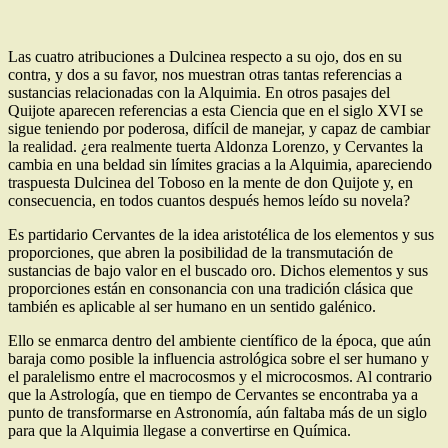
Las cuatro atribuciones a Dulcinea respecto a su ojo, dos en su
contra, y dos a su favor, nos muestran otras tantas referencias a
sustancias relacionadas con la Alquimia. En otros pasajes del
Quijote aparecen referencias a esta Ciencia que en el siglo XVI se
sigue teniendo por poderosa, difícil de manejar, y capaz de cambiar
la realidad. ¿era realmente tuerta Aldonza Lorenzo, y Cervantes la
cambia en una beldad sin límites gracias a la Alquimia, apareciendo
traspuesta Dulcinea del Toboso en la mente de don Quijote y, en
consecuencia, en todos cuantos después hemos leído su novela?
Es partidario Cervantes de la idea aristotélica de los elementos y sus
proporciones, que abren la posibilidad de la transmutación de
sustancias de bajo valor en el buscado oro. Dichos elementos y sus
proporciones están en consonancia con una tradición clásica que
también es aplicable al ser humano en un sentido galénico.
Ello se enmarca dentro del ambiente científico de la época, que aún
baraja como posible la influencia astrológica sobre el ser humano y
el paralelismo entre el macrocosmos y el microcosmos. Al contrario
que la Astrología, que en tiempo de Cervantes se encontraba ya a
punto de transformarse en Astronomía, aún faltaba más de un siglo
para que la Alquimia llegase a convertirse en Química.