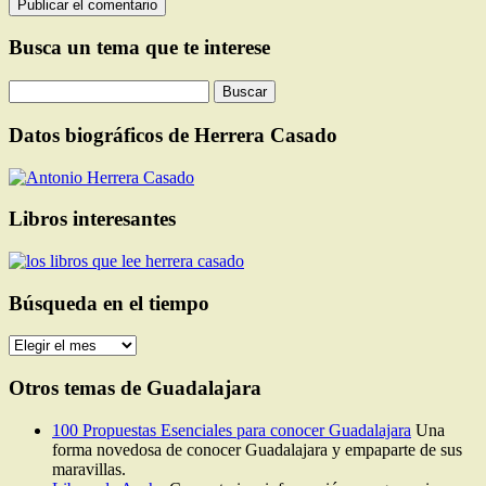
Busca un tema que te interese
Buscar:
Datos biográficos de Herrera Casado
Libros interesantes
Búsqueda en el tiempo
Búsqueda
en
el
Otros temas de Guadalajara
tiempo
100 Propuestas Esenciales para conocer Guadalajara
Una
forma novedosa de conocer Guadalajara y empaparte de sus
maravillas.