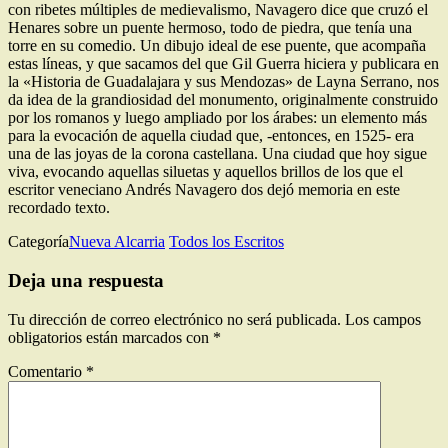
con ribetes múltiples de medievalismo, Navagero dice que cruzó el
Henares sobre un puente hermoso, todo de piedra, que tenía una
torre en su comedio. Un dibujo ideal de ese puente, que acompaña
estas líneas, y que sacamos del que Gil Guerra hiciera y publicara en
la «Historia de Guadalajara y sus Mendozas» de Layna Serrano, nos
da idea de la grandiosidad del monumento, originalmente construido
por los romanos y luego ampliado por los árabes: un elemento más
para la evocación de aquella ciudad que, -entonces, en 1525- era
una de las joyas de la corona castellana. Una ciudad que hoy sigue
viva, evocando aquellas siluetas y aquellos brillos de los que el
escritor veneciano Andrés Navagero dos dejó memoria en este
recordado texto.
Categoría
Nueva Alcarria
Todos los Escritos
Deja una respuesta
Tu dirección de correo electrónico no será publicada.
Los campos
obligatorios están marcados con
*
Comentario
*