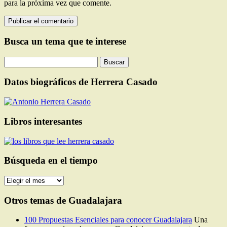
para la próxima vez que comente.
Busca un tema que te interese
Buscar:
Datos biográficos de Herrera Casado
Libros interesantes
Búsqueda en el tiempo
Búsqueda
en
el
Otros temas de Guadalajara
tiempo
100 Propuestas Esenciales para conocer Guadalajara
Una