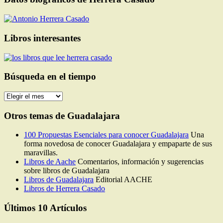
Libros interesantes
Búsqueda en el tiempo
Búsqueda
en
el
Otros temas de Guadalajara
tiempo
100 Propuestas Esenciales para conocer Guadalajara
Una
forma novedosa de conocer Guadalajara y empaparte de sus
maravillas.
Libros de Aache
Comentarios, información y sugerencias
sobre libros de Guadalajara
Libros de Guadalajara
Editorial AACHE
Libros de Herrera Casado
Últimos 10 Artículos