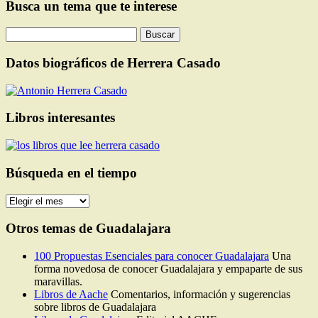
Busca un tema que te interese
Buscar:
Datos biográficos de Herrera Casado
Libros interesantes
Búsqueda en el tiempo
Búsqueda
en
el
Otros temas de Guadalajara
tiempo
100 Propuestas Esenciales para conocer Guadalajara
Una
forma novedosa de conocer Guadalajara y empaparte de sus
maravillas.
Libros de Aache
Comentarios, información y sugerencias
sobre libros de Guadalajara