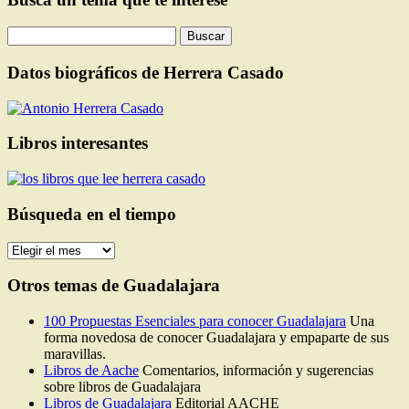
Buscar:
Datos biográficos de Herrera Casado
Libros interesantes
Búsqueda en el tiempo
Búsqueda
en
el
Otros temas de Guadalajara
tiempo
100 Propuestas Esenciales para conocer Guadalajara
Una
forma novedosa de conocer Guadalajara y empaparte de sus
maravillas.
Libros de Aache
Comentarios, información y sugerencias
sobre libros de Guadalajara
Libros de Guadalajara
Editorial AACHE