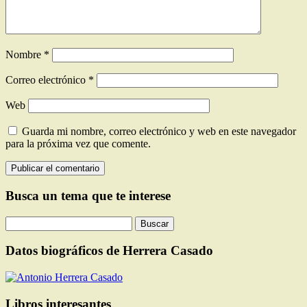
Nombre
*
Correo electrónico
*
Web
Guarda mi nombre, correo electrónico y web en este navegador
para la próxima vez que comente.
Busca un tema que te interese
Buscar:
Datos biográficos de Herrera Casado
Libros interesantes