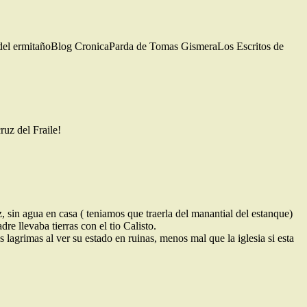
n del ermitañoBlog CronicaParda de Tomas GismeraLos Escritos de
ruz del Fraile!
 sin agua en casa ( teniamos que traerla del manantial del estanque)
e llevaba tierras con el tio Calisto.
 lagrimas al ver su estado en ruinas, menos mal que la iglesia si esta