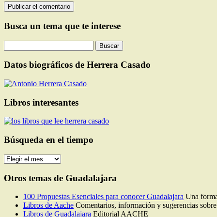
Busca un tema que te interese
Buscar:
Datos biográficos de Herrera Casado
Libros interesantes
Búsqueda en el tiempo
Búsqueda
en
el
Otros temas de Guadalajara
tiempo
100 Propuestas Esenciales para conocer Guadalajara
Una forma 
Libros de Aache
Comentarios, información y sugerencias sobre 
Libros de Guadalajara
Editorial AACHE