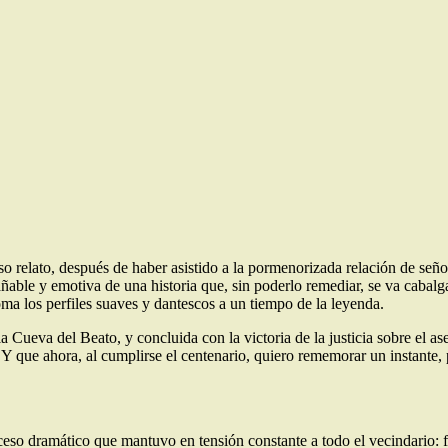
oso relato, después de haber asistido a la pormenorizada relación de señ
añable y emotiva de una historia que, sin poderlo remediar, se va cabal
a los perfiles suaves y dantescos a un tiempo de la leyenda.
la Cueva del Beato, y concluida con la victoria de la justicia sobre el a
. Y que ahora, al cumplirse el centenario, quiero rememorar un instante,
uceso dramático que mantuvo en tensión constante a todo el vecindario: f