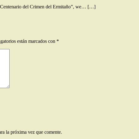
l Centenario del Crimen del Ermitaño”, we… […]
gatorios están marcados con
*
ara la próxima vez que comente.