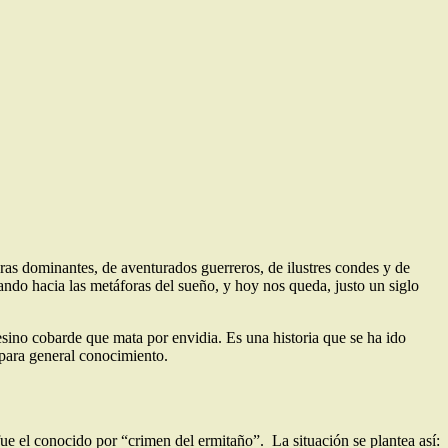
oras dominantes, de aventurados guerreros, de ilustres condes y de
gando hacia las metáforas del sueño, y hoy nos queda, justo un siglo
sesino cobarde que mata por envidia. Es una historia que se ha ido
 para general conocimiento.
ue el conocido por “crimen del ermitaño”. La situación se plantea así: