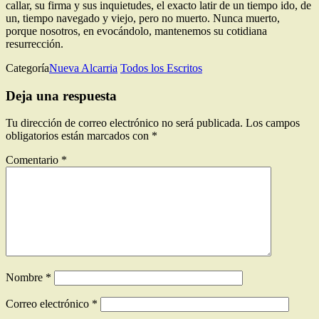
callar, su firma y sus inquietudes, el exacto latir de un tiempo ido, de
un, tiempo navegado y viejo, pero no muerto. Nunca muerto,
porque nosotros, en evocándolo, mantenemos su cotidiana
resurrección.
Categoría
Nueva Alcarria
Todos los Escritos
Deja una respuesta
Tu dirección de correo electrónico no será publicada.
Los campos
obligatorios están marcados con
*
Comentario
*
Nombre
*
Correo electrónico
*