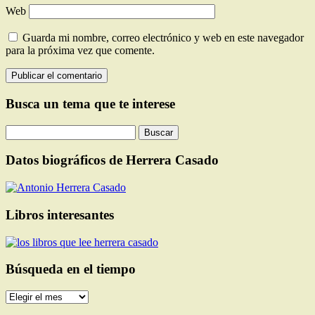
Web
Guarda mi nombre, correo electrónico y web en este navegador
para la próxima vez que comente.
Busca un tema que te interese
Buscar:
Datos biográficos de Herrera Casado
Libros interesantes
Búsqueda en el tiempo
Búsqueda
en