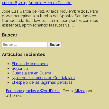
enero 16, 2015
Antonio Herrera Casado
José Luis García de Paz, Arriaca, Noviembre 2011 Para
poder peregrinar a la tumba del Apóstol Santiago en
Compostela, los devotos caminaban por los caminos
existentes, aprovechando las rutas ya […]
Buscar
Buscar:
Artículos recientes
El pais de la palabra
Segontia
Guadalajara en Guerra
55 olmos históricos de Guadalajara
El espejo de las lágrimas perdidas
Funciona gracias a WordPress
|
Tema:
Alizee
por
aThemes